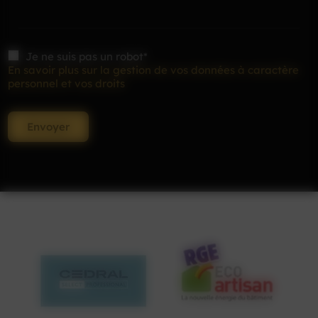
Je ne suis pas un robot*
En savoir plus sur la gestion de vos données à caractère
personnel et vos droits
Envoyer