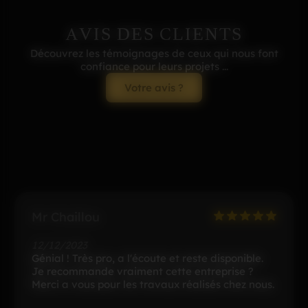
AVIS DES CLIENTS
Découvrez les témoignages de ceux qui nous font
confiance pour leurs projets ...
Votre avis ?
Mr Chaillou
12/12/2023
Génial ! Très pro, a l'écoute et reste disponible.
Je recommande vraiment cette entreprise ?
Merci a vous pour les travaux réalisés chez nous.