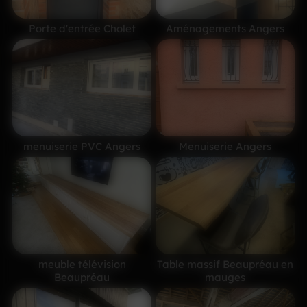
Porte d'entrée Cholet
Aménagements Angers
menuiserie PVC Angers
Menuiserie Angers
meuble télévision
Table massif Beaupréau en
Beaupréau
mauges