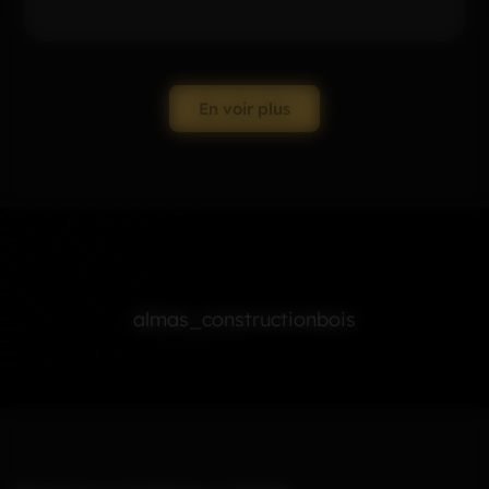
En voir plus
almas_constructionbois