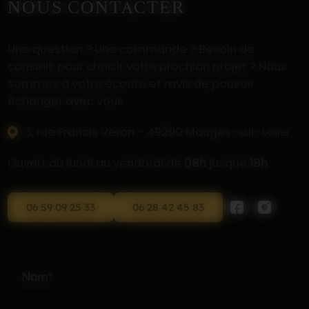
NOUS CONTACTER
Une question ? Une commande ? Besoin de
conseils pour choisir votre prochian projet ? Nous
sommes à votre écoute et ravis de pouvoir
échanger avec vous.
3, rue Francis Véron - 49290 Mauges-sur-Loire
Ouvert du lundi au vendredi de
08h
jusque
18h
06 59 09 25 33
06 28 42 45 83
Nom*