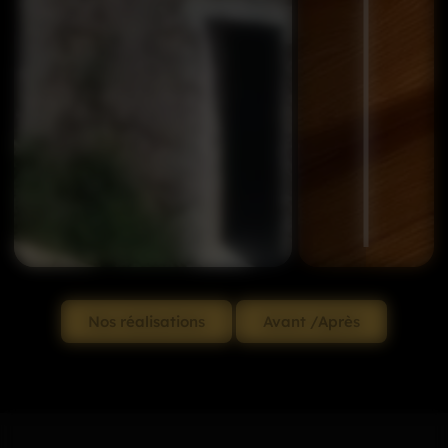
Nos réalisations
Avant /Après