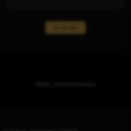
En voir plus
almas_constructionbois