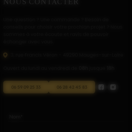
NOUS CONTACTER
Une question ? Une commande ? Besoin de
conseils pour choisir votre prochian projet ? Nous
sommes à votre écoute et ravis de pouvoir
échanger avec vous.
3, rue Francis Véron - 49290 Mauges-sur-Loire
Ouvert du lundi au vendredi de
08h
jusque
18h
06 59 09 25 33
06 28 42 45 83
Nom*