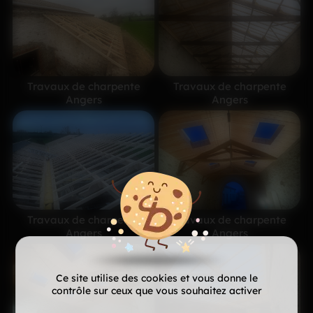
Travaux de charpente
Travaux de charpente
Angers
Angers
Travaux de charpente
Travaux de charpente
Angers
Angers
Ce site utilise des cookies et vous donne le
contrôle sur ceux que vous souhaitez activer