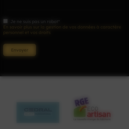
Je ne suis pas un robot*
En savoir plus sur la gestion de vos données à caractère
personnel et vos droits
Envoyer