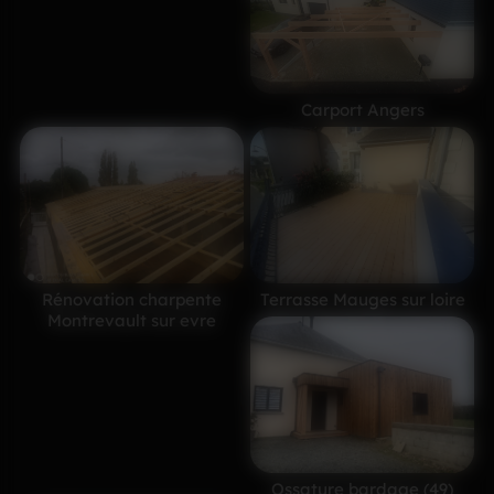
Carport Angers
Rénovation charpente
Terrasse Mauges sur loire
Montrevault sur evre
Ossature bardage (49)