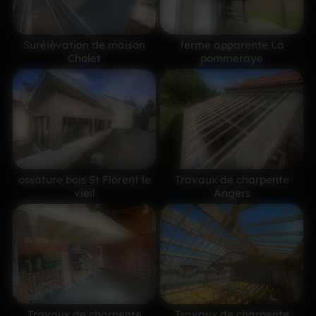
Surélévation de maison
ferme apparente La
Cholet
pommeraye
ossature bois St Florent le
Travaux de charpente
vieil
Angers
Travaux de charpente
Travaux de charpente