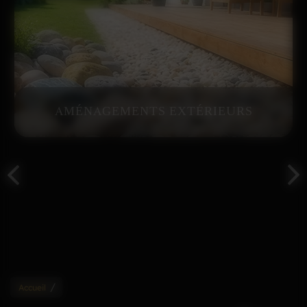
MENUISERIE
/
Accueil