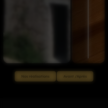
Nos réalisations
Avant /Après